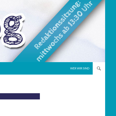
WER WIR SIND