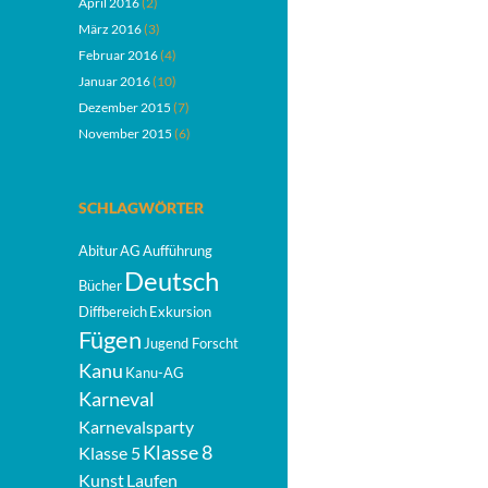
April 2016
(2)
März 2016
(3)
Februar 2016
(4)
Januar 2016
(10)
Dezember 2015
(7)
November 2015
(6)
SCHLAGWÖRTER
Abitur
AG
Aufführung
Deutsch
Bücher
Diffbereich
Exkursion
Fügen
Jugend Forscht
Kanu
Kanu-AG
Karneval
Karnevalsparty
Klasse 8
Klasse 5
Kunst
Laufen