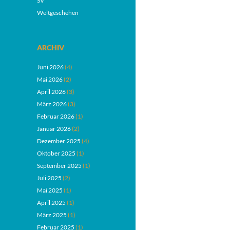
SV
Weltgeschehen
ARCHIV
Juni 2026
(4)
Mai 2026
(2)
April 2026
(3)
März 2026
(3)
Februar 2026
(1)
Januar 2026
(2)
Dezember 2025
(4)
Oktober 2025
(1)
September 2025
(1)
Juli 2025
(2)
Mai 2025
(1)
April 2025
(1)
März 2025
(1)
Februar 2025
(1)