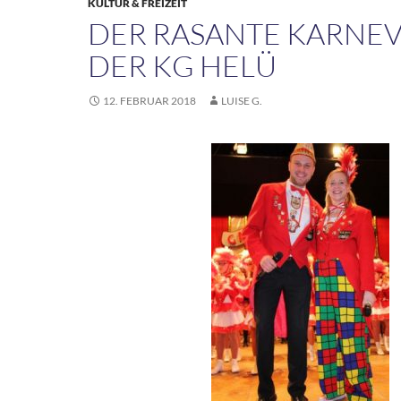
KULTUR & FREIZEIT
DER RASANTE KARNEV
DER KG HELÜ
12. FEBRUAR 2018
LUISE G.