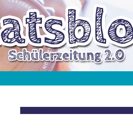
Schlagwortarchiv: Rosenmontag